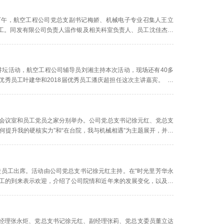
日下午，航空工程公司党总支副书记梅娇、机械电子专业召集人王立
工。同发有限公司负责人温作银及相关科室负责人、员工沈佳杰出
和负责人温总进行了面谈，对同发有限公司的企业文化、产...
系列讲坛活动，航空工程公司辅导员刘湘主持本次活动，现场还有40多
优秀员工叶建华和2018届优秀员工潘庆超担任这次主讲嘉宾。 讲
。接下来用ptt向同学们讲述了知识产权的重要...
20会议室和员工党员之家分别举办。公司党总支书记徐元红、党总支
何提升我的硬核实力”和“在台院，我与机械相遇”为主题展开，并邀
围绕着“在大学，如何提升我的硬核实力”这一主...
校员工出席。活动由公司党总支书记徐元红主持。在“时光里芳华永
员工的到来表示欢迎，介绍了公司院情和近年来的发展变化，以及取
流中，员工们分享他们在校的生活学习和职业成长经历...
公司经理张永炬、党总支书记徐元红、副经理张莉、党总支委员董立达