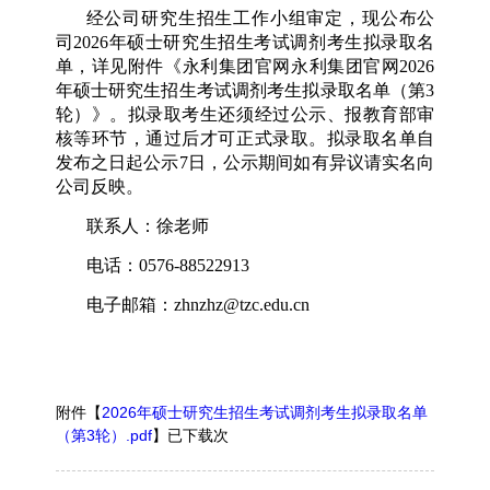
经公司研究生招生工作小组审定，现公布公
司
202
6
年硕士研究生招生考试调剂考生拟录取名
单，详见附件《
永利集团官网
永利集团官网
20
26
年硕士研究生招生考试调剂考生拟录取名单
（
第
3
轮
）
》。拟录取考生还须经过公示、报教育部审
核等环节，通过后才可正式录取。拟录取名单自
发布之日起公示
7
日，公示期间如有异议请实名向
公司反映。
联系人：徐老师
电话：
0576-88522913
电子邮箱：
zhnzhz@tzc.edu.cn
附件【
2026年硕士研究生招生考试调剂考生拟录取名单
（第3轮）.pdf
】已下载
次