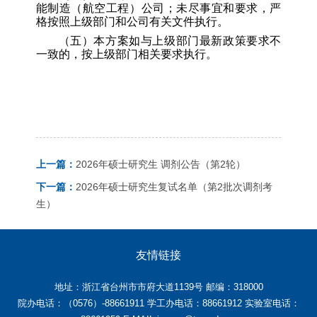
能制造
（
航空工程
）
公司；未尽事宜和要求，严
格按照上级部门和公司有关文件执行。
（
五
）
本方案如与上级部门最新政策要求不
一致的，按上级部门相关要求执行。
上一篇：
2026年硕士研究生 调剂公告（第2轮）
下一篇：
2026年硕士研究生复试名单（第2批次调剂考
生）
友情链接
地址：浙江省台州市市府大道1139号 邮编：318000
院办电话：（0576）-88661911 学工办电话：88661912 实验室电话：