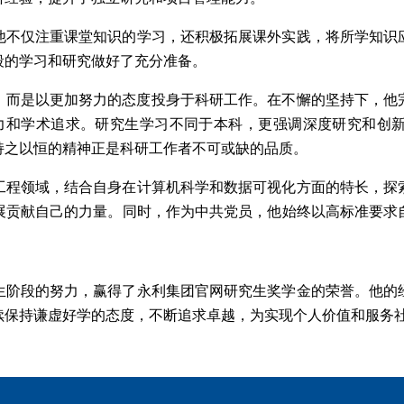
他不仅注重课堂知识的学习，还积极拓展课外实践，将所学知识
段的学习和研究做好了充分准备。
，而是以更加努力的态度投身于科研工作。在不懈的坚持下，他完
毅力和学术追求。研究生学习不同于本科，更强调深度研究和创
持之以恒的精神正是科研工作者不可或缺的品质。
工程领域，结合自身在计算机科学和数据可视化方面的特长，探
展贡献自己的力量。同时，作为中共党员，他始终以高标准要求
生阶段的努力，赢得了永利集团官网研究生奖学金的荣誉。他的
续保持谦虚好学的态度，不断追求卓越，为实现个人价值和服务