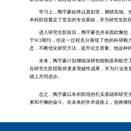
学习上，陶宇豪始终认真刻苦，脚踏实地。
本科阶段奠定了坚实的专业基础，并为研究生阶
进入研究生阶段后，陶宇豪也并未因此懈怠
于SCI期刊，但这一过程充分展现了他的科研
态，不断优化研究方法，提升论文质量。他这种
未来，陶宇豪计划继续深耕智能制造和航空
在研究生阶段取得更多突破性成果，并为行业发
德上共同进步。
总之，陶宇豪以本科阶段的扎实基础和研究
累和不懈的奋斗。在未来的学术道路上，他将继