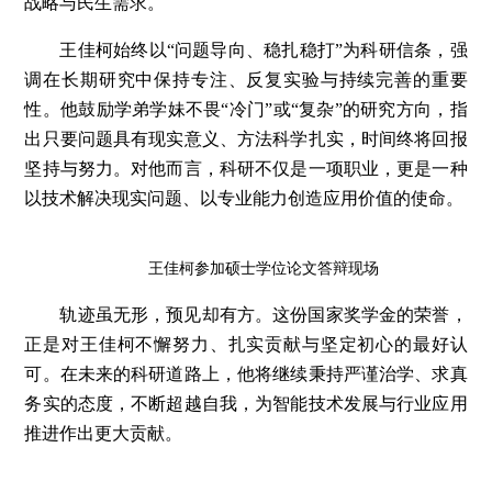
战略与民生需求。
王佳柯始终以“问题导向、稳扎稳打”为科研信条，强
调在长期研究中保持专注、反复实验与持续完善的重要
性。他鼓励学弟学妹不畏“冷门”或“复杂”的研究方向，指
出只要问题具有现实意义、方法科学扎实，时间终将回报
坚持与努力。对他而言，科研不仅是一项职业，更是一种
以技术解决现实问题、以专业能力创造应用价值的使命。
王佳柯参加硕士学位论文答辩现场
轨迹虽无形，预见却有方。这份国家奖学金的荣誉，
正是对王佳柯不懈努力、扎实贡献与坚定初心的最好认
可。在未来的科研道路上，他将继续秉持严谨治学、求真
务实的态度，不断超越自我，为智能技术发展与行业应用
推进作出更大贡献。