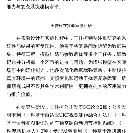
能力与复杂系统建模水平。
王佳柯在实验室做科研
在实验设计与实施过程中，王佳柯特别注重研究的系
统性与结果的可复现性。他善于将复杂问题拆解为数据采
集、特征工程、模型训练与参数调优等多个子任务，细致
记录并分析每一个环节的进展与问题。为增强模型在实际
场景中的泛化能力，他多次优化数据增强策略，主动模拟
真实环境中的遮挡、光照变化和运动干扰等复杂因素，确
保研究成果不仅具备学术创新性，更拥有扎实的应用潜力
与推广价值。
在研究生阶段，王佳柯公开发表SCI论文2篇；公开发
明专利《一种基于自适应UKF视觉测距融合方法》《一种
基于语音和图形识别的车辆空调自动调节控制系统》《一
种爬墙机器人》3项；受理发明专利《一种基于改进遗传