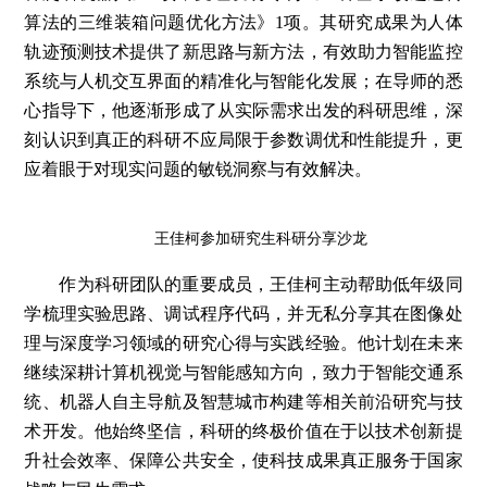
算法的三维装箱问题优化方法》1项。其研究成果为人体
轨迹预测技术提供了新思路与新方法，有效助力智能监控
系统与人机交互界面的精准化与智能化发展；在导师的悉
心指导下，他逐渐形成了从实际需求出发的科研思维，深
刻认识到真正的科研不应局限于参数调优和性能提升，更
应着眼于对现实问题的敏锐洞察与有效解决。
王佳柯参加研究生科研分享沙龙
作为科研团队的重要成员，王佳柯主动帮助低年级同
学梳理实验思路、调试程序代码，并无私分享其在图像处
理与深度学习领域的研究心得与实践经验。他计划在未来
继续深耕计算机视觉与智能感知方向，致力于智能交通系
统、机器人自主导航及智慧城市构建等相关前沿研究与技
术开发。他始终坚信，科研的终极价值在于以技术创新提
升社会效率、保障公共安全，使科技成果真正服务于国家