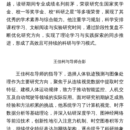
越，读研期间专业成绩名列前茅，荣获研究生国家奖学
金、校一等奖学金、校“科研之星”等多项荣誉，展现了其
优秀的学术素养与综合能力。他注重学习规划，科学安排
课程学习、文献阅读与实验研究时间，通过阶段性复盘不
断优化研究方向，实现了理论学习与实践探索的同步推
进，形成了高效且可持续的科研与学习模式。
王佳柯与导师合影
王佳柯在导师的指导下，选择人体轨迹预测与图像处
理作为主要研究方向，聚焦于从连续视觉数据中提取时空
特征、建模人体运动规律，致力于推动智能监控、人机交
互及自动驾驶等领域的实际应用。面对研究初期缺乏成熟
经验和方法积累的挑战，他系统学习了计算机视觉、时序
数据分析等基础理论，并深入钻研深度学习、图神经网络
等前沿技术，创新性地引入注意力机制、时空图卷积等方
法，持续优化特征表达与网络架构，逐步提升了科研抽象