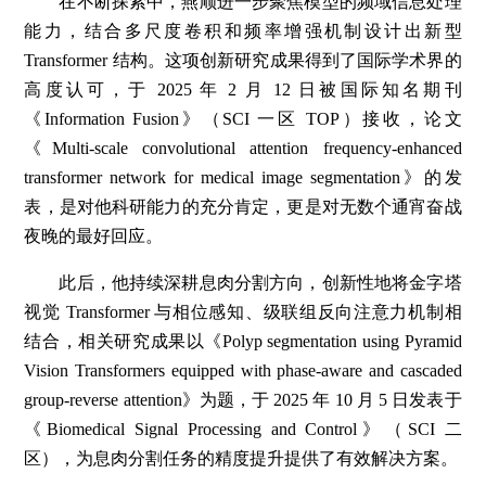
在不断探索中，燕顺进一步聚焦模型的频域信息处理
能力，结合多尺度卷积和频率增强机制设计出新型
Transformer 结构。这项创新研究成果得到了国际学术界的
高度认可，于 2025 年 2 月 12 日被国际知名期刊
《Information Fusion》（SCI 一区 TOP）接收，论文
《Multi-scale convolutional attention frequency-enhanced
transformer network for medical image segmentation》的发
表，是对他科研能力的充分肯定，更是对无数个通宵奋战
夜晚的最好回应。
此后，他持续深耕息肉分割方向，创新性地将金字塔
视觉 Transformer 与相位感知、级联组反向注意力机制相
结合，相关研究成果以《Polyp segmentation using Pyramid
Vision Transformers equipped with phase-aware and cascaded
group-reverse attention》为题，于 2025 年 10 月 5 日发表于
《Biomedical Signal Processing and Control》（SCI 二
区），为息肉分割任务的精度提升提供了有效解决方案。