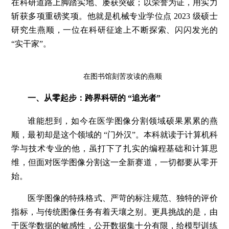
在科研道路上脚踏实地、屡获突破；以荣誉为证，用实力
斩获多项重磅奖项。他就是机械专业学位点 2023 级硕士
研究生燕顺，一位在科研征途上不断探索、闪闪发光的
“实干家”。
在图书馆刻苦攻读的燕顺
一、从零起步：跨界科研的 “追光者”
谁能想到，如今在医学图像分割领域硕果累累的燕
顺，最初却是这个领域的 “门外汉”。本科就读于计算机科
学与技术专业的他，虽打下了扎实的编程基础和计算思
维，但面对医学图像分割这一全新赛道，一切都要从零开
始。
医学图像的特殊格式、严苛的标注规范、独特的评价
指标，与传统图像任务有着天壤之别。更具挑战的是，由
于医学数据的敏感性，公开数据集十分有限，给模型训练