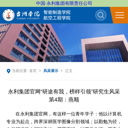
中国·永利集团有限责任公司
当前位置:
首页
>
风采展示
> 正文
​永利集团官网“研途有我，榜样引领”研究生风采
第4期：燕顺
在永利集团官网，有这样一位青年学子：他以计算机
专业为起点，跨界深耕医学图像分割领域；以勤勉为径，