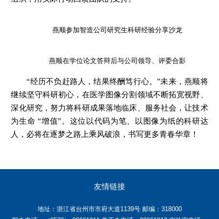
燕顺参加智造公司研究生科研经验分享沙龙
燕顺在学位论文答辩后与公司领导、评委合影
“经历不负赶路人，结果终酬笃行心。”未来，燕顺将
继续坚守科研初心，在医学图像分割领域不断拓宽视野、
深化研究，努力将科研成果落地临床、服务社会，让技术
为生命 “增值”。这位以代码为笔、以图像为纸的科研达
人，必将在逐梦之路上乘风破浪，书写更多青春华章！
友情链接
地址：浙江省台州市市府大道1139号 邮编：318000