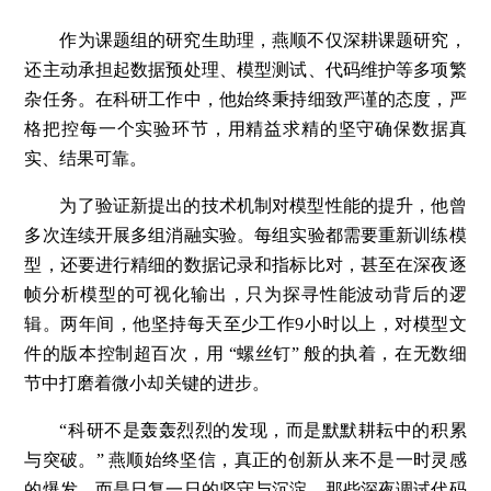
作为课题组的研究生助理，燕顺不仅深耕课题研究，
还主动承担起数据预处理、模型测试、代码维护等多项繁
杂任务。在科研工作中，他始终秉持细致严谨的态度，严
格把控每一个实验环节，用精益求精的坚守确保数据真
实、结果可靠。
为了验证新提出的技术机制对模型性能的提升，他曾
多次连续开展多组消融实验。每组实验都需要重新训练模
型，还要进行精细的数据记录和指标比对，甚至在深夜逐
帧分析模型的可视化输出，只为探寻性能波动背后的逻
辑。两年间，他坚持每天至少工作9小时以上，对模型文
件的版本控制超百次，用 “螺丝钉” 般的执着，在无数细
节中打磨着微小却关键的进步。
“科研不是轰轰烈烈的发现，而是默默耕耘中的积累
与突破。” 燕顺始终坚信，真正的创新从来不是一时灵感
的爆发，而是日复一日的坚守与沉淀。那些深夜调试代码