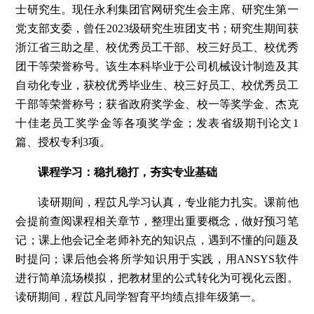
士研究生。现任​永利集团官网研究生会主席、研究生第一
党支部支委，曾任2023级研究生班团支书；研究生期间获
浙江省三助之星、校优秀员工干部、校三好员工、校优秀
团干等荣誉称号。该生本科毕业于公司机械设计制造及其
自动化专业，获校优秀毕业生、校三好员工、校优秀员工
干部等荣誉称号；获省政府奖学金、校一等奖学金、杰克
十佳老员工奖学金等各项奖学金；发表省级期刊论文1
篇、授权专利3项。
课程学习：稳扎稳打，夯实专业基础
读研期间，程苡凡学习认真，专业能力扎实。课前他
会提前查阅课程相关章节，整理出重要概念，做好预习笔
记；课上他会记全老师补充的知识点，遇到不懂的问题及
时提问；课后他会将所学知识用于实践，用ANSYS软件
进行简单流场模拟，把教材里的公式转化为可视化云图。
读研期间，程苡凡同学智育平均绩点排年级第一。