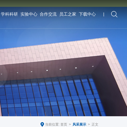
学科科研
实验中心
合作交流
员工之家
下载中心
|
当前位置:
首页
>
风采展示
> 正文