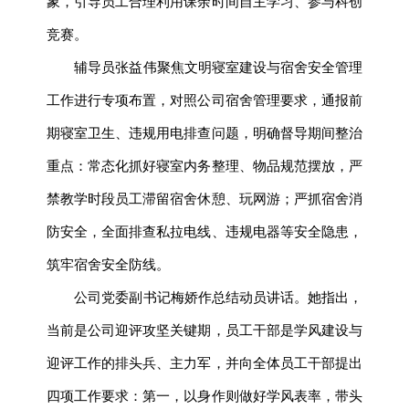
象，引导员工合理利用课余时间自主学习、参与科创
竞赛。
辅导员张益伟聚焦文明寝室建设与宿舍安全管理
工作进行专项布置，对照公司宿舍管理要求，通报前
期寝室卫生、违规用电排查问题，明确督导期间整治
重点：常态化抓好寝室内务整理、物品规范摆放，严
禁教学时段员工滞留宿舍休憩、玩网游；严抓宿舍消
防安全，全面排查私拉电线、违规电器等安全隐患，
筑牢宿舍安全防线。
公司党委副书记梅娇作总结动员讲话。她指出，
当前是公司迎评攻坚关键期，员工干部是学风建设与
迎评工作的排头兵、主力军，并向全体员工干部提出
四项工作要求：第一，以身作则做好学风表率，带头