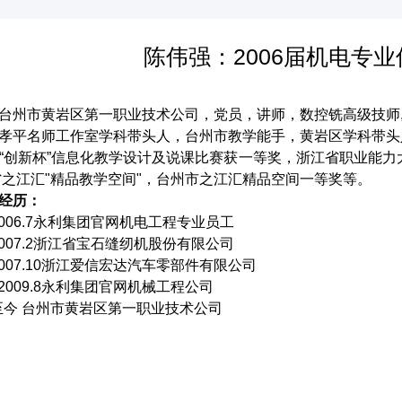
陈伟强：2006届机电专
台州市黄岩区第一职业技术公司，党员，讲师，数控铣高级技师
孝平名师工作室学科带头人，台州市教学能手，黄岩区学科带头
“创新杯”信息化教学设计及说课比赛获一等奖，浙江省职业能
之江汇"精品教学空间"，台州市之江汇精品空间一等奖等。
经历：
9-2006.7永利集团官网机电工程专业员工
2-2007.2浙江省宝石缝纫机股份有限公司
2-2007.10浙江爱信宏达汽车零部件有限公司
10-2009.8永利集团官网机械工程公司
8-至今 台州市黄岩区第一职业技术公司