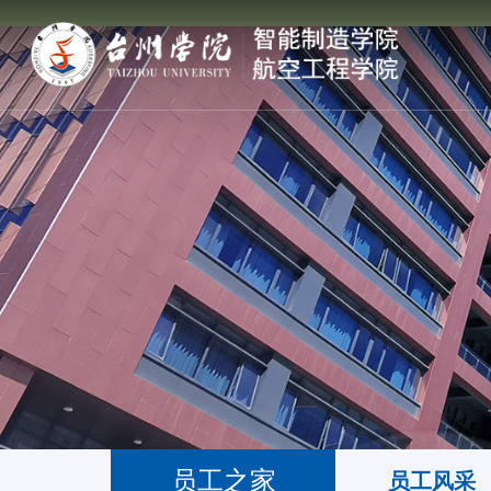
员工之家
员工风采