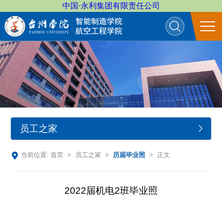
中国·永利集团有限责任公司
员工之家
当前位置:
首页
>
员工之家
>
历届毕业照
> 正文
2022届机电2班毕业照