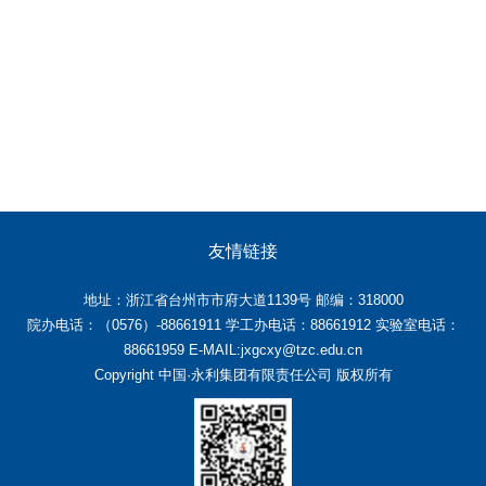
友情链接
地址：浙江省台州市市府大道1139号 邮编：318000
院办电话：（0576）-88661911 学工办电话：88661912 实验室电话：
88661959 E-MAIL:jxgcxy@tzc.edu.cn
Copyright 中国·永利集团有限责任公司 版权所有