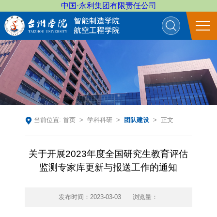
中国·永利集团有限责任公司
当前位置:
首页
>
学科科研
>
团队建设
> 正文
关于开展2023年度全国研究生教育评估
监测专家库更新与报送工作的通知
发布时间：2023-03-03
浏览量：