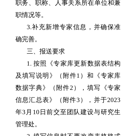
职务、职称、人事关系所在单位和兼
职情况等。
3.
补充新增专家信息，并确保准
确完善。
三、报送要求
1.
按照《专家库更新数据表结构
及填写说明》（附件
1
）和《专家库
数据字典》（附件
2
），填写《专家
信息汇总表》（附件
3
），并于
2023
年
3
月
10
日前交至团队建设与研究生
管理处。