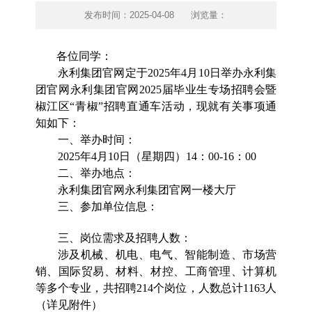
发布时间：2025-04-08
浏览量：
各位
同学：
​永利集团官网定于
202
5
年
4
月
10
日
举办永利集
团官网​永利集团官网
2025
届毕业生专场招聘会暨
椒江区“青椒”招聘直通车活动
，现就有关事项通
知如下：
一、举办时间：
202
5
年
4
月
10
日（星期四）
14
：
00-16
：
00
二、举办地点：
永利集团官网​永利集团官网一楼大厅
三、
参
加
单位
信息
：
三、
岗位需求及招聘人数：
涉及机械、机电、电气、智能制造、市场营
销、国际贸易、材料、
材控、
工商管理、计算机
等多个专业
，共招聘
214
个岗位，人数总计
1163
人
（详见附件）