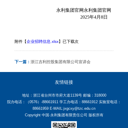
永利集团官网​永利集团官网
202
5
年
4
月
8
日
附件【
企业招聘信息.xlsx
】已下载
次
下一篇：
浙江吉利控股集团有限公司宣讲会
友情链接
地址：浙江省台州市市府大道1139号 邮编：318000
院办电话：（0576）-88661911 学工办电话：88661912 实验室电话：
88661959 E-MAIL:jxgcxy@tzc.edu.cn
Copyright 中国·永利集团有限责任公司 版权所有