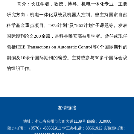
简介：长江学者，教授，博导。机电一体化专业，主要
研究方向：机电一体化系统及机器人控制。曾主持国家自然
科学基金重点项目、“973计划”及“863计划”子课题等。发表
国际期刊论文200余篇，是科睿唯安高被引学者。曾任或现任
包括IEEE Transactions on Automatic Control等6个国际期刊的
副编及10余个国际期刊的编委。主持或参与30多个国际会议
的组织工作。
友情链接
地址：浙江省台州市市府大道1139号 邮编：318000
院办电话：（0576）-88661911 学工办电话：88661912 实验室电话：